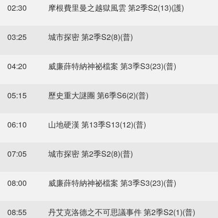
02:30
摩根費里曼之越獄風雲 第2季S2(13)(護)
03:25
城市探密 第2季S2(8)(普)
04:20
威廉薛特納神祕檔案 第3季S3(23)(普)
05:15
歷史重大謎團 第6季S6(2)(普)
06:10
山地硬漢 第13季S13(12)(普)
07:05
城市探密 第2季S2(8)(普)
08:00
威廉薛特納神祕檔案 第3季S3(23)(普)
08:55
丹艾克洛德之不可思議事件 第2季S2(1)(普)