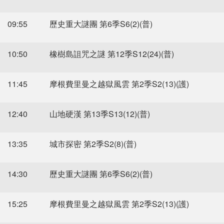
09:55
歷史重大謎團 第6季S6(2)(普)
10:50
橡樹島詛咒之謎 第12季S12(24)(普)
11:45
摩根費里曼之越獄風雲 第2季S2(13)(護)
12:40
山地硬漢 第13季S13(12)(普)
13:35
城市探密 第2季S2(8)(普)
14:30
歷史重大謎團 第6季S6(2)(普)
15:25
摩根費里曼之越獄風雲 第2季S2(13)(護)