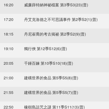
16:20
威廉薛特納神祕檔案 第3季S3(23)(普)
17:20
丹艾克洛德之不可思議事件 第2季S2(1)(普)
18:15
丹尼崔喬的考古揭祕 第2季S2(9)(普)
19:10
獨行俠 第12季S12(6)(普)
20:05
千錘百鍊 第10季S10(18)(普)
21:00
建構世界的食品 第5季S5(8)(普)
21:55
建構世界的食品 第5季S5(7)(普)
22:50
橡樹島詛咒之謎 第11季S11(13)(普)