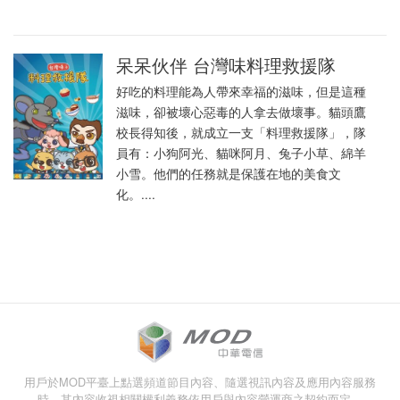
呆呆伙伴 台灣味料理救援隊
好吃的料理能為人帶來幸福的滋味，但是這種
滋味，卻被壞心惡毒的人拿去做壞事。貓頭鷹
校長得知後，就成立一支「料理救援隊」，隊
員有：小狗阿光、貓咪阿月、兔子小草、綿羊
小雪。他們的任務就是保護在地的美食文
化。....
用戶於MOD平臺上點選頻道節目內容、隨選視訊內容及應用內容服務
時，其內容收視相關權利義務依用戶與內容營運商之契約而定。