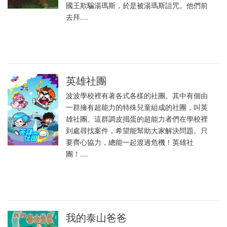
國王欺騙湯瑪斯，於是被湯瑪斯詛咒。他們前
去拜....
英雄社團
波波學校裡有著各式各樣的社團。其中有個由
一群擁有超能力的特殊兒童組成的社團，叫英
雄社團。這群調皮搗蛋的超能力者們在學校裡
到處尋找案件，希望能幫助大家解決問題。只
要齊心協力，總能一起渡過危機！英雄社
團！....
我的泰山爸爸