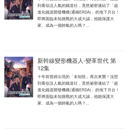
到看似沒人氣的鐵道社，竟然祕密連結了「超
進化鐵道開發機構(通稱ERDA)」的地下月台！
即將面臨未知挑戰的大成大誠，他能保護大
家、成為一個帥氣的人嗎？...
新幹線變形機器人-變革世代 第
12集
十年前曾經出現的「未知怪」再次來襲！沒想
到看似沒人氣的鐵道社，竟然祕密連結了「超
進化鐵道開發機構(通稱ERDA)」的地下月台！
即將面臨未知挑戰的大成大誠，他能保護大
家、成為一個帥氣的人嗎？...