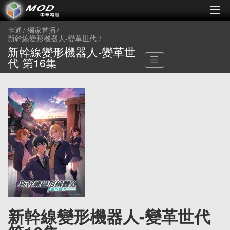
卡通
獨家首播
新幹線變形機器人-變革世代
新幹線變形機器人-變革世
代 第16集
新幹線變形機器人-變革世代