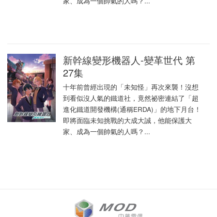
家、成為一個帥氣的人嗎？...
新幹線變形機器人-變革世代 第
27集
十年前曾經出現的「未知怪」再次來襲！沒想
到看似沒人氣的鐵道社，竟然祕密連結了「超
進化鐵道開發機構(通稱ERDA)」的地下月台！
即將面臨未知挑戰的大成大誠，他能保護大
家、成為一個帥氣的人嗎？...