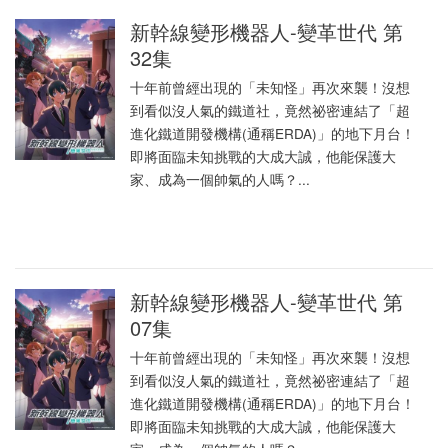
新幹線變形機器人-變革世代 第
32集
十年前曾經出現的「未知怪」再次來襲！沒想
到看似沒人氣的鐵道社，竟然祕密連結了「超
進化鐵道開發機構(通稱ERDA)」的地下月台！
即將面臨未知挑戰的大成大誠，他能保護大
家、成為一個帥氣的人嗎？...
新幹線變形機器人-變革世代 第
07集
十年前曾經出現的「未知怪」再次來襲！沒想
到看似沒人氣的鐵道社，竟然祕密連結了「超
進化鐵道開發機構(通稱ERDA)」的地下月台！
即將面臨未知挑戰的大成大誠，他能保護大