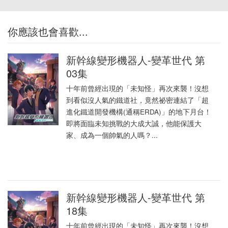
你應該也會喜歡...
新幹線變形機器人-變革世代 第
03集
十年前曾經出現的「未知怪」再次來襲！沒想
到看似沒人氣的鐵道社，竟然祕密連結了「超
進化鐵道開發機構(通稱ERDA)」的地下月台！
即將面臨未知挑戰的大成大誠，他能保護大
家、成為一個帥氣的人嗎？...
新幹線變形機器人-變革世代 第
18集
十年前曾經出現的「未知怪」再次來襲！沒想