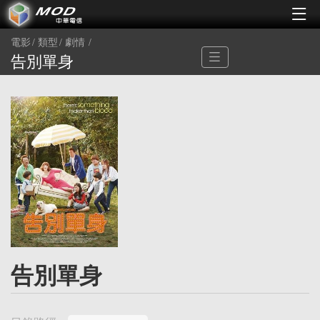
電影
類型
劇情
告別單身
告別單身