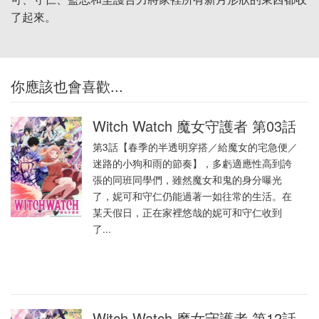
了起來。
你應該也會喜歡...
Witch Watch 魔女守護者 第03話
第3話【春季的半透明穿搭／給魔女的宅急便／
迷路的小狗和雨的節奏】，多虧適應性高到誇
張的同班同學們，雖然魔女和鬼的身分曝光
了，妮可和守仁仍能過著一如往常的生活。在
某天假日，正在家裡悠哉的妮可和守仁收到
了...
Witch Watch 魔女守護者 第12話