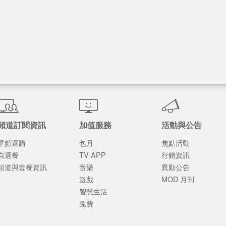
頻道訂閱資訊
加值服務
活動與公告
單頻選購
包月
焦點活動
自選餐
TV APP
行銷資訊
頻道與套餐資訊
音樂
異動公告
遊戲
MOD 月刊
智慧生活
免費