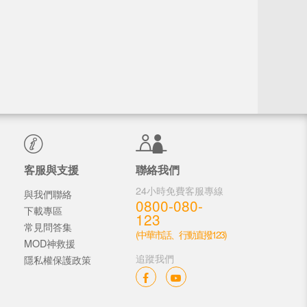
客服與支援
聯絡我們
24小時免費客服專線
與我們聯絡
0800-080-
下載專區
123
常見問答集
(中華市話、行動直撥123)
MOD神救援
追蹤我們
隱私權保護政策