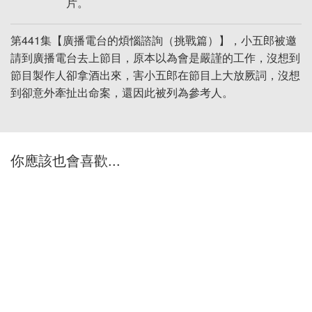
片。
第441集【廣播電台的煩惱諮詢（挑戰篇）】，小五郎被邀
請到廣播電台去上節目，原本以為會是嚴謹的工作，沒想到
節目製作人卻拿酒出來，害小五郎在節目上大放厥詞，沒想
到卻意外牽扯出命案，還因此被列為參考人。
你應該也會喜歡...