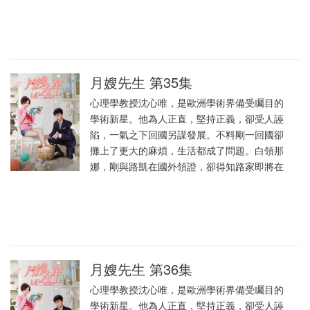
月嫂先生 第35集
心理學教授沈心唯，是歐洲學術界備受矚目的
學術新星。他為人正直，堅持正義，卻受人誣
陷，一氣之下回國另謀發展。不料剛一回國卻
攤上了更大的麻煩，生活都成了問題。白領那
娜，剛與路凱在國外領證，卻得知路家即將在
月嫂先生 第36集
心理學教授沈心唯，是歐洲學術界備受矚目的
學術新星。他為人正直，堅持正義，卻受人誣