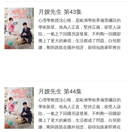
月嫂先生 第43集
心理學教授沈心唯，是歐洲學術界備受矚目的
學術新星。他為人正直，堅持正義，卻受人誣
陷，一氣之下回國另謀發展。不料剛一回國卻
攤上了更大的麻煩，生活都成了問題。白領那
娜，剛與路凱在國外領證，卻得知路家即將在
月嫂先生 第44集
心理學教授沈心唯，是歐洲學術界備受矚目的
學術新星。他為人正直，堅持正義，卻受人誣
陷，一氣之下回國另謀發展。不料剛一回國卻
攤上了更大的麻煩，生活都成了問題。白領那
娜，剛與路凱在國外領證，卻得知路家即將在