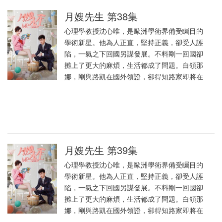
月嫂先生 第38集
心理學教授沈心唯，是歐洲學術界備受矚目的
學術新星。他為人正直，堅持正義，卻受人誣
陷，一氣之下回國另謀發展。不料剛一回國卻
攤上了更大的麻煩，生活都成了問題。白領那
娜，剛與路凱在國外領證，卻得知路家即將在
月嫂先生 第39集
心理學教授沈心唯，是歐洲學術界備受矚目的
學術新星。他為人正直，堅持正義，卻受人誣
陷，一氣之下回國另謀發展。不料剛一回國卻
攤上了更大的麻煩，生活都成了問題。白領那
娜，剛與路凱在國外領證，卻得知路家即將在