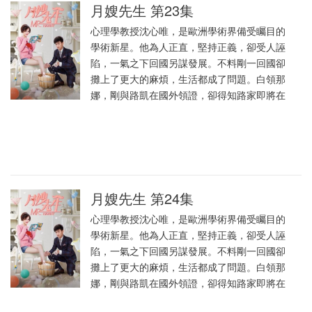
月嫂先生 第23集
心理學教授沈心唯，是歐洲學術界備受矚目的
學術新星。他為人正直，堅持正義，卻受人誣
陷，一氣之下回國另謀發展。不料剛一回國卻
攤上了更大的麻煩，生活都成了問題。白領那
娜，剛與路凱在國外領證，卻得知路家即將在
月嫂先生 第24集
心理學教授沈心唯，是歐洲學術界備受矚目的
學術新星。他為人正直，堅持正義，卻受人誣
陷，一氣之下回國另謀發展。不料剛一回國卻
攤上了更大的麻煩，生活都成了問題。白領那
娜，剛與路凱在國外領證，卻得知路家即將在