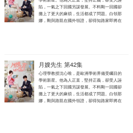
陷，一氣之下回國另謀發展。不料剛一回國卻
攤上了更大的麻煩，生活都成了問題。白領那
娜，剛與路凱在國外領證，卻得知路家即將在
月嫂先生 第42集
心理學教授沈心唯，是歐洲學術界備受矚目的
學術新星。他為人正直，堅持正義，卻受人誣
陷，一氣之下回國另謀發展。不料剛一回國卻
攤上了更大的麻煩，生活都成了問題。白領那
娜，剛與路凱在國外領證，卻得知路家即將在