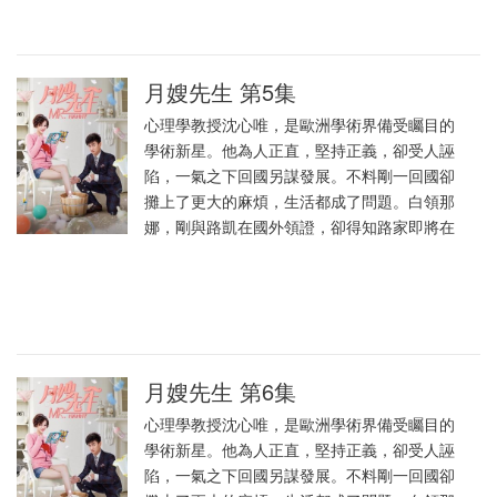
月嫂先生 第5集
心理學教授沈心唯，是歐洲學術界備受矚目的
學術新星。他為人正直，堅持正義，卻受人誣
陷，一氣之下回國另謀發展。不料剛一回國卻
攤上了更大的麻煩，生活都成了問題。白領那
娜，剛與路凱在國外領證，卻得知路家即將在
月嫂先生 第6集
心理學教授沈心唯，是歐洲學術界備受矚目的
學術新星。他為人正直，堅持正義，卻受人誣
陷，一氣之下回國另謀發展。不料剛一回國卻