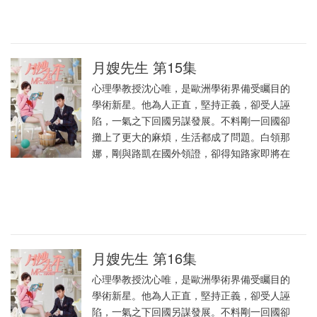
月嫂先生 第15集
心理學教授沈心唯，是歐洲學術界備受矚目的
學術新星。他為人正直，堅持正義，卻受人誣
陷，一氣之下回國另謀發展。不料剛一回國卻
攤上了更大的麻煩，生活都成了問題。白領那
娜，剛與路凱在國外領證，卻得知路家即將在
月嫂先生 第16集
心理學教授沈心唯，是歐洲學術界備受矚目的
學術新星。他為人正直，堅持正義，卻受人誣
陷，一氣之下回國另謀發展。不料剛一回國卻