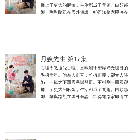
攤上了更大的麻煩，生活都成了問題。白領那
娜，剛與路凱在國外領證，卻得知路家即將在
月嫂先生 第17集
心理學教授沈心唯，是歐洲學術界備受矚目的
學術新星。他為人正直，堅持正義，卻受人誣
陷，一氣之下回國另謀發展。不料剛一回國卻
攤上了更大的麻煩，生活都成了問題。白領那
娜，剛與路凱在國外領證，卻得知路家即將在