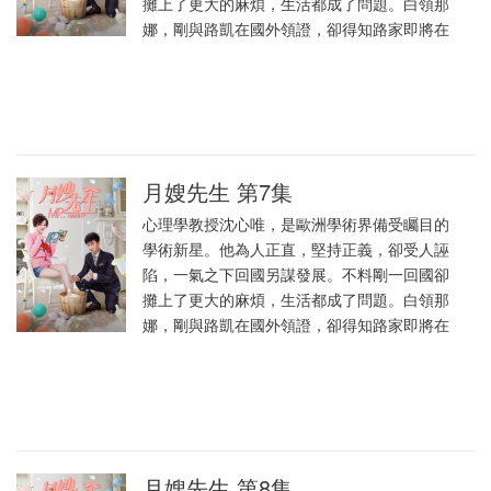
攤上了更大的麻煩，生活都成了問題。白領那
娜，剛與路凱在國外領證，卻得知路家即將在
月嫂先生 第7集
心理學教授沈心唯，是歐洲學術界備受矚目的
學術新星。他為人正直，堅持正義，卻受人誣
陷，一氣之下回國另謀發展。不料剛一回國卻
攤上了更大的麻煩，生活都成了問題。白領那
娜，剛與路凱在國外領證，卻得知路家即將在
月嫂先生 第8集