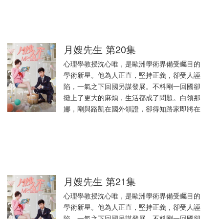
月嫂先生 第20集
心理學教授沈心唯，是歐洲學術界備受矚目的
學術新星。他為人正直，堅持正義，卻受人誣
陷，一氣之下回國另謀發展。不料剛一回國卻
攤上了更大的麻煩，生活都成了問題。白領那
娜，剛與路凱在國外領證，卻得知路家即將在
月嫂先生 第21集
心理學教授沈心唯，是歐洲學術界備受矚目的
學術新星。他為人正直，堅持正義，卻受人誣
陷，一氣之下回國另謀發展。不料剛一回國卻