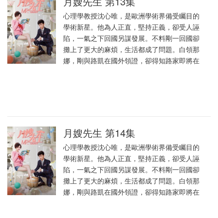
月嫂先生 第13集
心理學教授沈心唯，是歐洲學術界備受矚目的
學術新星。他為人正直，堅持正義，卻受人誣
陷，一氣之下回國另謀發展。不料剛一回國卻
攤上了更大的麻煩，生活都成了問題。白領那
娜，剛與路凱在國外領證，卻得知路家即將在
月嫂先生 第14集
心理學教授沈心唯，是歐洲學術界備受矚目的
學術新星。他為人正直，堅持正義，卻受人誣
陷，一氣之下回國另謀發展。不料剛一回國卻
攤上了更大的麻煩，生活都成了問題。白領那
娜，剛與路凱在國外領證，卻得知路家即將在