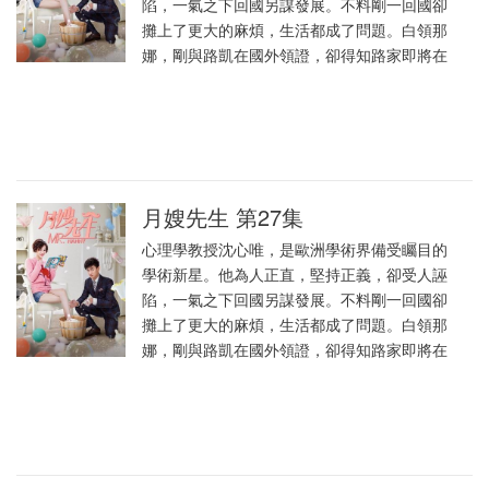
陷，一氣之下回國另謀發展。不料剛一回國卻
攤上了更大的麻煩，生活都成了問題。白領那
娜，剛與路凱在國外領證，卻得知路家即將在
月嫂先生 第27集
心理學教授沈心唯，是歐洲學術界備受矚目的
學術新星。他為人正直，堅持正義，卻受人誣
陷，一氣之下回國另謀發展。不料剛一回國卻
攤上了更大的麻煩，生活都成了問題。白領那
娜，剛與路凱在國外領證，卻得知路家即將在