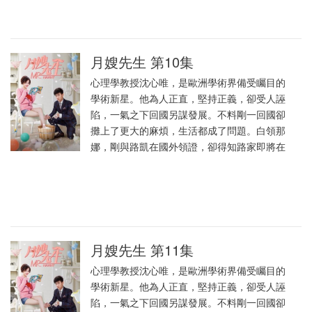
月嫂先生 第10集
心理學教授沈心唯，是歐洲學術界備受矚目的
學術新星。他為人正直，堅持正義，卻受人誣
陷，一氣之下回國另謀發展。不料剛一回國卻
攤上了更大的麻煩，生活都成了問題。白領那
娜，剛與路凱在國外領證，卻得知路家即將在
月嫂先生 第11集
心理學教授沈心唯，是歐洲學術界備受矚目的
學術新星。他為人正直，堅持正義，卻受人誣
陷，一氣之下回國另謀發展。不料剛一回國卻