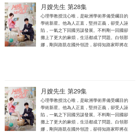
月嫂先生 第28集
心理學教授沈心唯，是歐洲學術界備受矚目的
學術新星。他為人正直，堅持正義，卻受人誣
陷，一氣之下回國另謀發展。不料剛一回國卻
攤上了更大的麻煩，生活都成了問題。白領那
娜，剛與路凱在國外領證，卻得知路家即將在
月嫂先生 第29集
心理學教授沈心唯，是歐洲學術界備受矚目的
學術新星。他為人正直，堅持正義，卻受人誣
陷，一氣之下回國另謀發展。不料剛一回國卻
攤上了更大的麻煩，生活都成了問題。白領那
娜，剛與路凱在國外領證，卻得知路家即將在