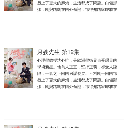
攤上了更大的麻煩，生活都成了問題。白領那
娜，剛與路凱在國外領證，卻得知路家即將在
月嫂先生 第12集
心理學教授沈心唯，是歐洲學術界備受矚目的
學術新星。他為人正直，堅持正義，卻受人誣
陷，一氣之下回國另謀發展。不料剛一回國卻
攤上了更大的麻煩，生活都成了問題。白領那
娜，剛與路凱在國外領證，卻得知路家即將在