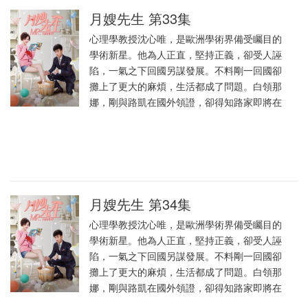
月嫂先生 第33集
心理學教授沈心唯，是歐洲學術界備受矚目的
學術新星。他為人正直，堅持正義，卻受人誣
陷，一氣之下回國另謀發展。不料剛一回國卻
攤上了更大的麻煩，生活都成了問題。白領那
娜，剛與路凱在國外領證，卻得知路家即將在
月嫂先生 第34集
心理學教授沈心唯，是歐洲學術界備受矚目的
學術新星。他為人正直，堅持正義，卻受人誣
陷，一氣之下回國另謀發展。不料剛一回國卻
攤上了更大的麻煩，生活都成了問題。白領那
娜，剛與路凱在國外領證，卻得知路家即將在