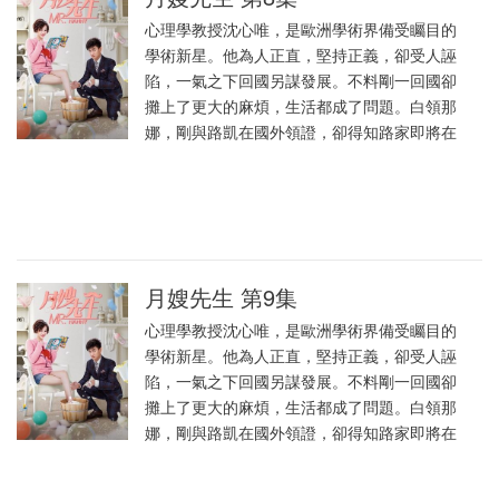
心理學教授沈心唯，是歐洲學術界備受矚目的
學術新星。他為人正直，堅持正義，卻受人誣
陷，一氣之下回國另謀發展。不料剛一回國卻
攤上了更大的麻煩，生活都成了問題。白領那
娜，剛與路凱在國外領證，卻得知路家即將在
月嫂先生 第9集
心理學教授沈心唯，是歐洲學術界備受矚目的
學術新星。他為人正直，堅持正義，卻受人誣
陷，一氣之下回國另謀發展。不料剛一回國卻
攤上了更大的麻煩，生活都成了問題。白領那
娜，剛與路凱在國外領證，卻得知路家即將在