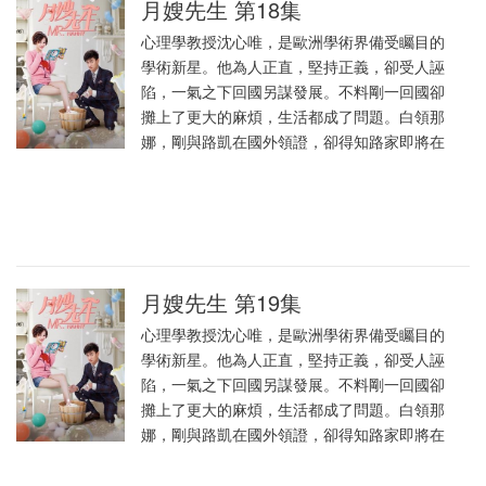
月嫂先生 第18集
心理學教授沈心唯，是歐洲學術界備受矚目的
學術新星。他為人正直，堅持正義，卻受人誣
陷，一氣之下回國另謀發展。不料剛一回國卻
攤上了更大的麻煩，生活都成了問題。白領那
娜，剛與路凱在國外領證，卻得知路家即將在
月嫂先生 第19集
心理學教授沈心唯，是歐洲學術界備受矚目的
學術新星。他為人正直，堅持正義，卻受人誣
陷，一氣之下回國另謀發展。不料剛一回國卻
攤上了更大的麻煩，生活都成了問題。白領那
娜，剛與路凱在國外領證，卻得知路家即將在