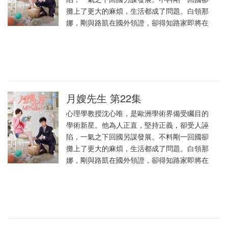
攤上了更大的麻煩，生活都成了問題。白領那
娜，剛與路凱在國外領證，卻得知路家即將在
月嫂先生 第22集
心理學教授沈心唯，是歐洲學術界備受矚目的
學術新星。他為人正直，堅持正義，卻受人誣
陷，一氣之下回國另謀發展。不料剛一回國卻
攤上了更大的麻煩，生活都成了問題。白領那
娜，剛與路凱在國外領證，卻得知路家即將在