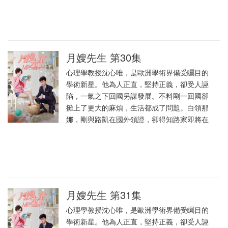
月嫂先生 第30集
心理學教授沈心唯，是歐洲學術界備受矚目的
學術新星。他為人正直，堅持正義，卻受人誣
陷，一氣之下回國另謀發展。不料剛一回國卻
攤上了更大的麻煩，生活都成了問題。白領那
娜，剛與路凱在國外領證，卻得知路家即將在
月嫂先生 第31集
心理學教授沈心唯，是歐洲學術界備受矚目的
學術新星。他為人正直，堅持正義，卻受人誣