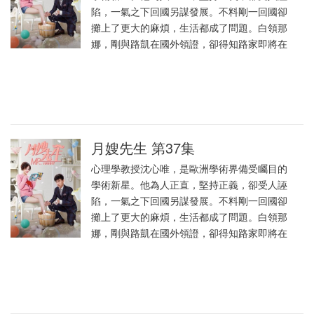
陷，一氣之下回國另謀發展。不料剛一回國卻
攤上了更大的麻煩，生活都成了問題。白領那
娜，剛與路凱在國外領證，卻得知路家即將在
月嫂先生 第37集
心理學教授沈心唯，是歐洲學術界備受矚目的
學術新星。他為人正直，堅持正義，卻受人誣
陷，一氣之下回國另謀發展。不料剛一回國卻
攤上了更大的麻煩，生活都成了問題。白領那
娜，剛與路凱在國外領證，卻得知路家即將在