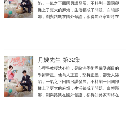
陷，一氣之下回國另謀發展。不料剛一回國卻
攤上了更大的麻煩，生活都成了問題。白領那
娜，剛與路凱在國外領證，卻得知路家即將在
月嫂先生 第32集
心理學教授沈心唯，是歐洲學術界備受矚目的
學術新星。他為人正直，堅持正義，卻受人誣
陷，一氣之下回國另謀發展。不料剛一回國卻
攤上了更大的麻煩，生活都成了問題。白領那
娜，剛與路凱在國外領證，卻得知路家即將在