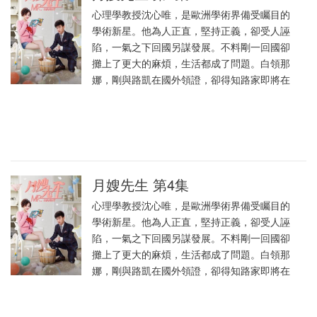
心理學教授沈心唯，是歐洲學術界備受矚目的
學術新星。他為人正直，堅持正義，卻受人誣
陷，一氣之下回國另謀發展。不料剛一回國卻
攤上了更大的麻煩，生活都成了問題。白領那
娜，剛與路凱在國外領證，卻得知路家即將在
月嫂先生 第4集
心理學教授沈心唯，是歐洲學術界備受矚目的
學術新星。他為人正直，堅持正義，卻受人誣
陷，一氣之下回國另謀發展。不料剛一回國卻
攤上了更大的麻煩，生活都成了問題。白領那
娜，剛與路凱在國外領證，卻得知路家即將在