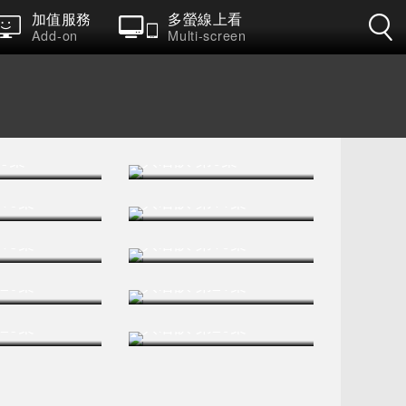
加值服務
多螢線上看
Add-on
Multi-screen
5集
與君訣 第6集
10集
與君訣 第11集
15集
與君訣 第16集
20集
與君訣 第21集
25集
與君訣 第26集