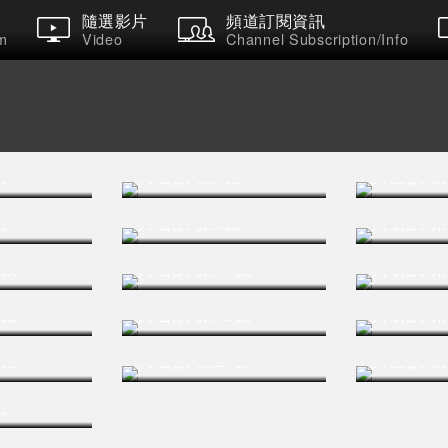
隨選影片
頻道訂閱資訊
m
Video
Channel Subscription/Info
集
與君訣 第4集
與君訣 第
集
與君訣 第9集
與君訣 第
3集
與君訣 第14集
與君訣 第
8集
與君訣 第19集
與君訣 第
3集
與君訣 第24集
與君訣 第
集