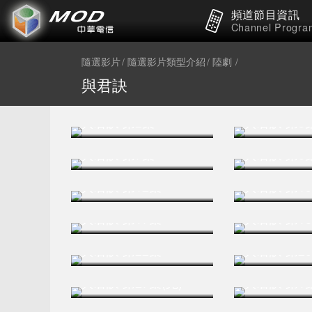
頻道節目資訊
Channel Progra
隨選影片
隨選影片類型介紹
陸劇
與君訣
與君訣 第2集
與君訣 第3
與君訣 第7集
與君訣 第8
與君訣 第12集
與君訣 第1
與君訣 第17集
與君訣 第1
與君訣 第22集
與君訣 第2
與君訣 第27集(完)
與君訣 第1