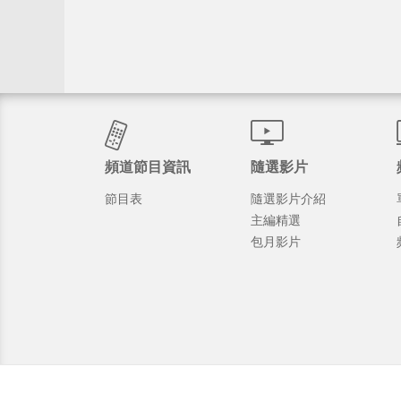
頻道節目資訊
隨選影片
節目表
隨選影片介紹
主編精選
包月影片