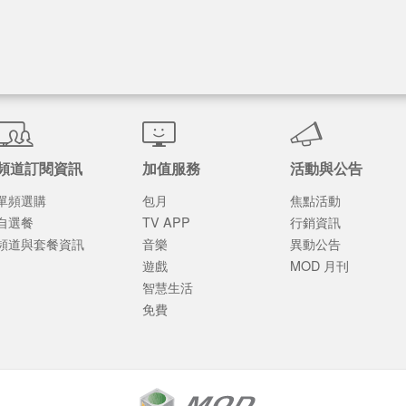
頻道訂閱資訊
加值服務
活動與公告
單頻選購
包月
焦點活動
自選餐
TV APP
行銷資訊
頻道與套餐資訊
音樂
異動公告
遊戲
MOD 月刊
智慧生活
免費