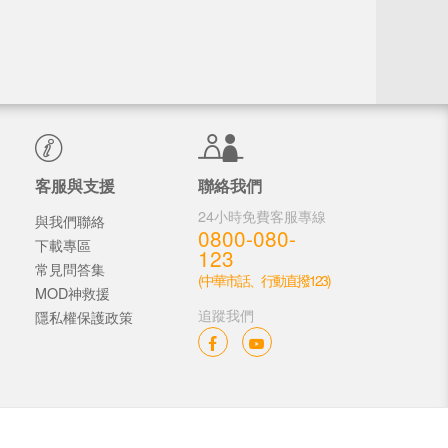
客服與支援
聯絡我們
24小時免費客服專線
與我們聯絡
0800-080-
下載專區
123
常見問答集
(中華市話、行動直撥123)
MOD神救援
追蹤我們
隱私權保護政策