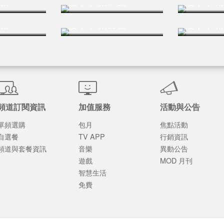
3集
度華年 第34集
度華年 第
8集
度華年 第39集
度華年 第
頻道訂閱資訊
加值服務
活動與公告
單頻選購
包月
焦點活動
自選餐
TV APP
行銷資訊
頻道與套餐資訊
音樂
異動公告
遊戲
MOD 月刊
智慧生活
免費