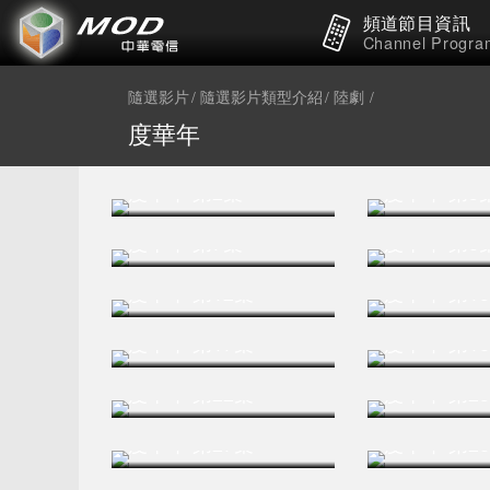
頻道節目資訊
Channel Progra
隨選影片
隨選影片類型介紹
陸劇
度華年
度華年 第2集
度華年 第3
度華年 第7集
度華年 第8
度華年 第12集
度華年 第1
度華年 第17集
度華年 第1
度華年 第22集
度華年 第2
度華年 第27集
度華年 第2