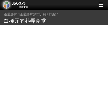
隨選影片
隨選影片類型介紹
韓綜
白種元的巷弄食堂