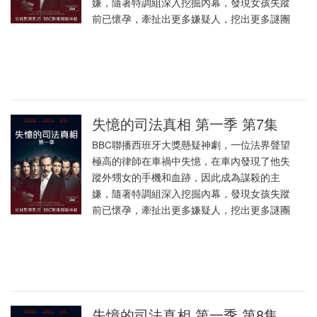
嫌，隨著特調組深入挖掘內幕，發現女孩失蹤
前已懷孕，牽扯出更多嫌疑人，挖出更多謎團
失憶的司法真相 第一季 第7集
BBC聯播西班牙大獎懸疑神劇，一位法界聲望
極高的律師在車禍中失憶，在車內發現了他失
蹤外甥女的手機和血跡，因此成為謀殺的主
嫌，隨著特調組深入挖掘內幕，發現女孩失蹤
前已懷孕，牽扯出更多嫌疑人，挖出更多謎團
失憶的司法真相 第一季 第8集