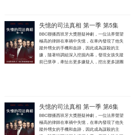
失憶的司法真相 第一季 第5集
BBC聯播西班牙大獎懸疑神劇，一位法界聲望
極高的律師在車禍中失憶，在車內發現了他失
蹤外甥女的手機和血跡，因此成為謀殺的主
嫌，隨著特調組深入挖掘內幕，發現女孩失蹤
前已懷孕，牽扯出更多嫌疑人，挖出更多謎團
失憶的司法真相 第一季 第6集
BBC聯播西班牙大獎懸疑神劇，一位法界聲望
極高的律師在車禍中失憶，在車內發現了他失
蹤外甥女的手機和血跡，因此成為謀殺的主