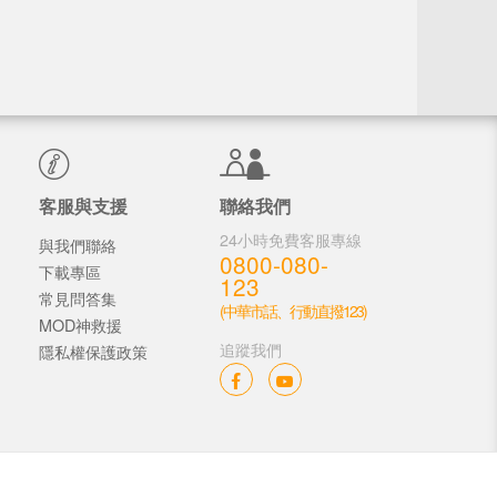
客服與支援
聯絡我們
24小時免費客服專線
與我們聯絡
0800-080-
下載專區
123
常見問答集
(中華市話、行動直撥123)
MOD神救援
追蹤我們
隱私權保護政策