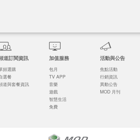
頻道訂閱資訊
加值服務
活動與公告
單頻選購
包月
焦點活動
自選餐
TV APP
行銷資訊
頻道與套餐資訊
音樂
異動公告
遊戲
MOD 月刊
智慧生活
免費