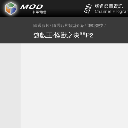
頻道節目資訊
Channel Progra
隨選影片
隨選影片類型介紹
運動競技
遊戲王-怪獸之決鬥P2