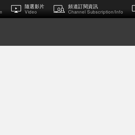
隨選影片
頻道訂閱資訊
m
Video
Channel Subscription/Info