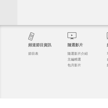
頻道節目資訊
隨選影片
節目表
隨選影片介紹
主編精選
包月影片