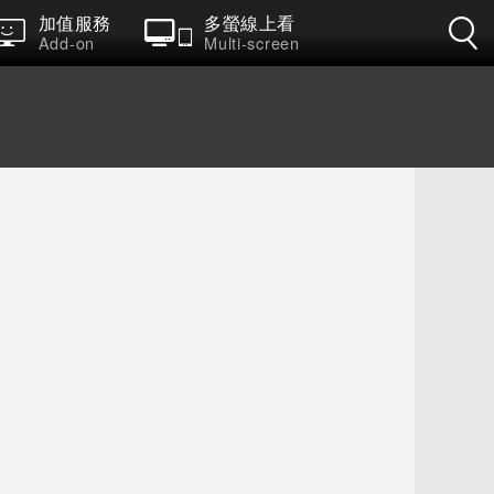
加值服務
多螢線上看
Add-on
Multi-screen