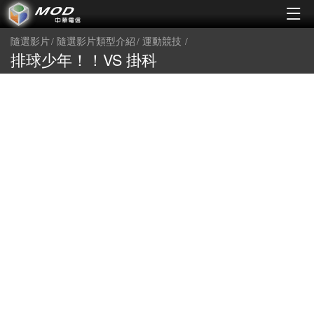
隨選影片
隨選影片類型介紹
運動競技
排球少年！！VS 掛科