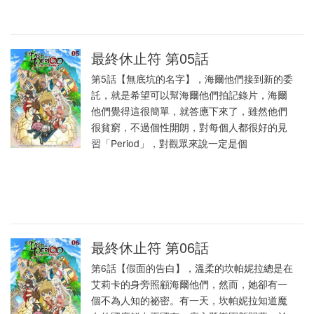
最終休止符 第05話
第5話【無底坑的名字】，海爾他們接到新的委
託，就是希望可以幫海爾他們拍記錄片，海爾
他們覺得這很簡單，就答應下來了，雖然他們
很貧窮，不過個性開朗，對每個人都很好的見
習「Period」，對觀眾來說一定是個
最終休止符 第06話
第6話【假面的告白】，溫柔的坎帕妮拉總是在
艾莉卡的身旁照顧海爾他們，然而，她卻有一
個不為人知的祕密。有一天，坎帕妮拉知道魔