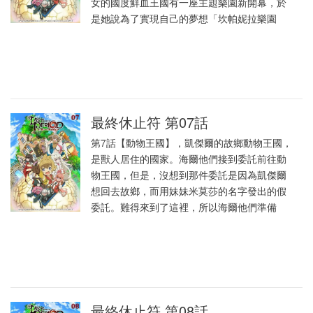
女的國度鮮血王國有一座主題樂園新開幕，於
是她說為了實現自己的夢想「坎帕妮拉樂園
最終休止符 第07話
第7話【動物王國】，凱傑爾的故鄉動物王國，
是獸人居住的國家。海爾他們接到委託前往動
物王國，但是，沒想到那件委託是因為凱傑爾
想回去故鄉，而用妹妹米莫莎的名字發出的假
委託。難得來到了這裡，所以海爾他們準備
最終休止符 第08話