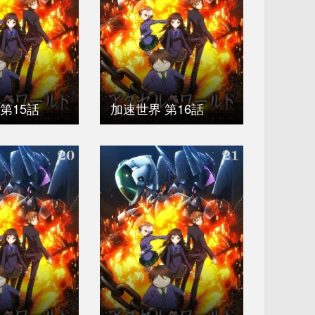
第15話
加速世界 第16話