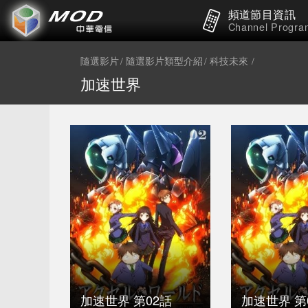
頻道節目資訊
Channel Progra
隨選影片
隨選影片類型介紹
科技未來
加速世界
加速世界 第02話
加速世界 第