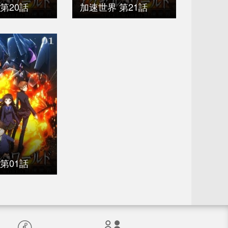
第20話
加速世界 第21話
第01話