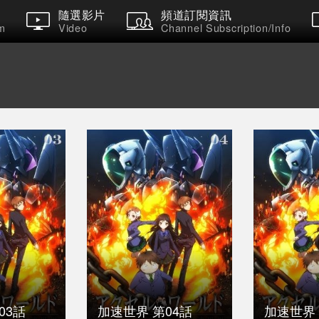
隨選影片
頻道訂閱資訊
m
Video
Channel Subscription/Info
03話
加速世界 第04話
加速世界 