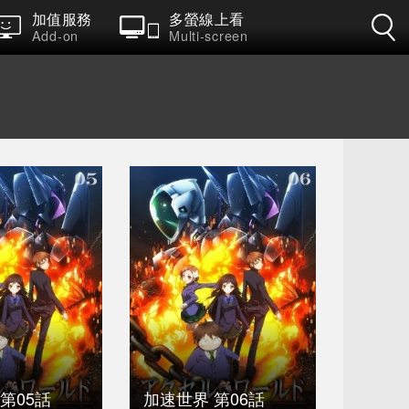
加值服務
多螢線上看
Add-on
Multi-screen
第05話
加速世界 第06話