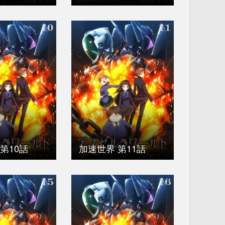
第10話
加速世界 第11話