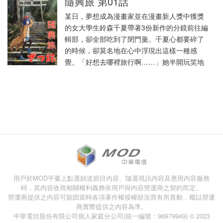
隨興旅 第01話
某日，夢想成為漫畫家並在漫畫新人獎中獲獎
的女大學生鈴森千夏帶著3份新作的分鏡前往編
輯部，卻全部吃到了閉門羹。千夏心都要碎了
的時候，卻莫名地在心中浮現出這樣一種感
覺。「好想去哪裡旅行啊……」她半開玩笑地
用戶於MOD平臺上點選頻道節目內容、隨選視訊內容及應用內容服務
時，其內容收視相關權利義務依用戶與內容營運商之契約而定。
營運商提供之內容可能因當時各項著作權授權狀況而有所異動，概以營運
商實際提供之內容為準。
中華電信股份有限公司個人家庭分公司(統一編號：96979949) © 2023