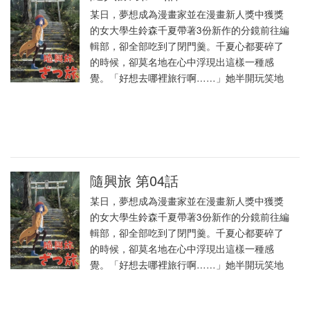
某日，夢想成為漫畫家並在漫畫新人獎中獲獎
的女大學生鈴森千夏帶著3份新作的分鏡前往編
輯部，卻全部吃到了閉門羹。千夏心都要碎了
的時候，卻莫名地在心中浮現出這樣一種感
覺。「好想去哪裡旅行啊……」她半開玩笑地
隨興旅 第04話
某日，夢想成為漫畫家並在漫畫新人獎中獲獎
的女大學生鈴森千夏帶著3份新作的分鏡前往編
輯部，卻全部吃到了閉門羹。千夏心都要碎了
的時候，卻莫名地在心中浮現出這樣一種感
覺。「好想去哪裡旅行啊……」她半開玩笑地