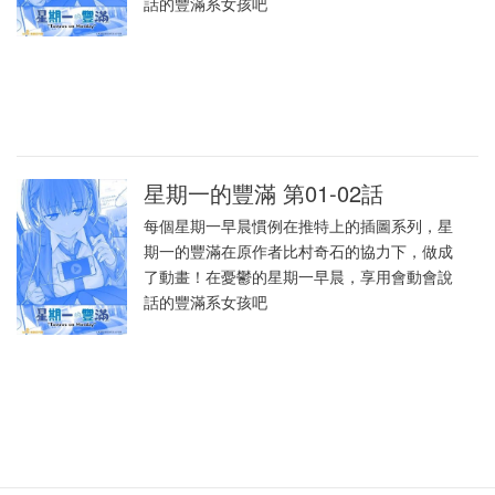
話的豐滿系女孩吧
星期一的豐滿 第01-02話
每個星期一早晨慣例在推特上的插圖系列，星
期一的豐滿在原作者比村奇石的協力下，做成
了動畫！在憂鬱的星期一早晨，享用會動會說
話的豐滿系女孩吧