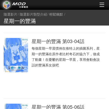
隨選影片
隨選影片類型介紹
輕鬆幽默
星期一的豐滿
星期一的豐滿 第03-04話
每個星期一早晨慣例在推特上的插圖系列，星
期一的豐滿在原作者比村奇石的協力下，做成
了動畫！在憂鬱的星期一早晨，享用會動會說
話的豐滿系女孩吧
星期一的豐滿 第05-06話