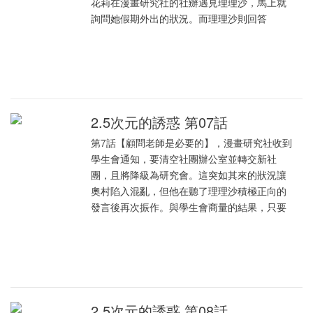
花莉在漫畫研究社的社辦遇見理理沙，馬上就
詢問她假期外出的狀況。而理理沙則回答
2.5次元的誘惑 第07話
第7話【顧問老師是必要的】，漫畫研究社收到
學生會通知，要清空社團辦公室並轉交新社
團，且將降級為研究會。這突如其來的狀況讓
奧村陷入混亂，但他在聽了理理沙積極正向的
發言後再次振作。與學生會商量的結果，只要
2.5次元的誘惑 第08話