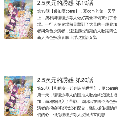
2.5次元的誘惑 第19話
第19話【參加夏comi!】，夏comi的第一天早
上，奧村與理理沙等人做好萬全準備來到了會
場。一行人在會場前目擊到了大量的一般參加
者與角色扮演者，遠遠超出預期的人數讓四位
新人角色扮演者臉上浮現驚訝又緊
2.5次元的誘惑 第20話
第20話【和朋友一起創造的世界】，夏comi的
第一天，理理沙等人的圍拍人數始終沒辦法增
加，而稍微陷入了苦戰。原因出在四位角色扮
演者的視線與姿勢沒有配合，難以抓住攝影師
們的心。但是理理沙等人沒辦法立刻想