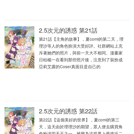
2.5次元的誘惑 第21話
第21話【主角的故事】，夏comi的第二天，理
理沙等人的角色扮演大受好評。社群網站上充
斥著她們的照片，與前一天大不相同。漫畫家
日枯楊一在看到那些照片後，注意到了裝扮成
亞莉艾露的Coser真面目是自己的
2.5次元的誘惑 第22話
第22話【這個美好的世界】，夏comi的第三
天，這天由於理理沙的期望，眾人便去購買角
色扮演四天王之一，被譽為這世界上最接近二