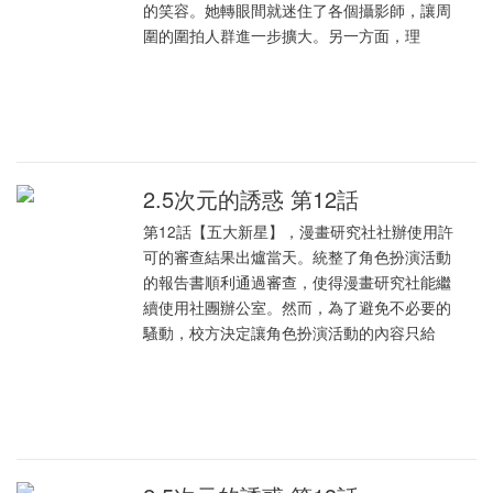
的笑容。她轉眼間就迷住了各個攝影師，讓周
圍的圍拍人群進一步擴大。另一方面，理
2.5次元的誘惑 第12話
第12話【五大新星】，漫畫研究社社辦使用許
可的審查結果出爐當天。統整了角色扮演活動
的報告書順利通過審查，使得漫畫研究社能繼
續使用社團辦公室。然而，為了避免不必要的
騷動，校方決定讓角色扮演活動的內容只給