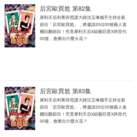
后宮歐買尬 第82集
犀利天后利菁與荒謬大師沈玉琳攜手主持全新
節目「后宮歐買尬」，將邀請20位00後藝人進
棚玩翻節目！究竟犀利天后X綜藝巨星X跨世代
00後，會擦出什麼火花？
后宮歐買尬 第83集
犀利天后利菁與荒謬大師沈玉琳攜手主持全新
節目「后宮歐買尬」，將邀請20位00後藝人進
棚玩翻節目！究竟犀利天后X綜藝巨星X跨世代
00後，會擦出什麼火花？