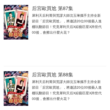
后宮歐買尬 第87集
犀利天后利菁與荒謬大師沈玉琳攜手主持全新
節目「后宮歐買尬」，將邀請20位00後藝人進
棚玩翻節目！究竟犀利天后X綜藝巨星X跨世代
00後，會擦出什麼火花？
后宮歐買尬 第88集
犀利天后利菁與荒謬大師沈玉琳攜手主持全新
節目「后宮歐買尬」，將邀請20位00後藝人進
棚玩翻節目！究竟犀利天后X綜藝巨星X跨世代
00後，會擦出什麼火花？