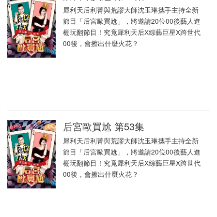
犀利天后利菁與荒謬大師沈玉琳攜手主持全新
節目「后宮歐買尬」，將邀請20位00後藝人進
棚玩翻節目！究竟犀利天后X綜藝巨星X跨世代
00後，會擦出什麼火花？
后宮歐買尬 第53集
犀利天后利菁與荒謬大師沈玉琳攜手主持全新
節目「后宮歐買尬」，將邀請20位00後藝人進
棚玩翻節目！究竟犀利天后X綜藝巨星X跨世代
00後，會擦出什麼火花？