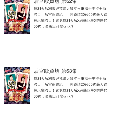
后宮歐買尬 第62集
犀利天后利菁與荒謬大師沈玉琳攜手主持全新
節目「后宮歐買尬」，將邀請20位00後藝人進
棚玩翻節目！究竟犀利天后X綜藝巨星X跨世代
00後，會擦出什麼火花？
后宮歐買尬 第63集
犀利天后利菁與荒謬大師沈玉琳攜手主持全新
節目「后宮歐買尬」，將邀請20位00後藝人進
棚玩翻節目！究竟犀利天后X綜藝巨星X跨世代
00後，會擦出什麼火花？