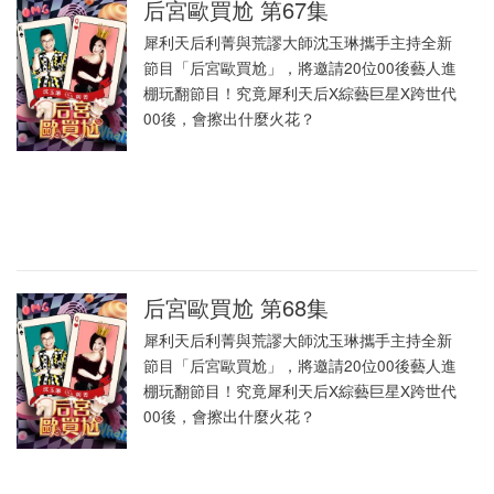
后宮歐買尬 第67集
犀利天后利菁與荒謬大師沈玉琳攜手主持全新
節目「后宮歐買尬」，將邀請20位00後藝人進
棚玩翻節目！究竟犀利天后X綜藝巨星X跨世代
00後，會擦出什麼火花？
后宮歐買尬 第68集
犀利天后利菁與荒謬大師沈玉琳攜手主持全新
節目「后宮歐買尬」，將邀請20位00後藝人進
棚玩翻節目！究竟犀利天后X綜藝巨星X跨世代
00後，會擦出什麼火花？