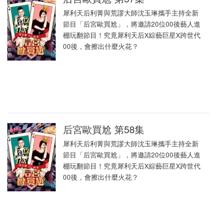
犀利天后利菁與荒謬大師沈玉琳攜手主持全新
節目「后宮歐買尬」，將邀請20位00後藝人進
棚玩翻節目！究竟犀利天后X綜藝巨星X跨世代
00後，會擦出什麼火花？
后宮歐買尬 第58集
犀利天后利菁與荒謬大師沈玉琳攜手主持全新
節目「后宮歐買尬」，將邀請20位00後藝人進
棚玩翻節目！究竟犀利天后X綜藝巨星X跨世代
00後，會擦出什麼火花？