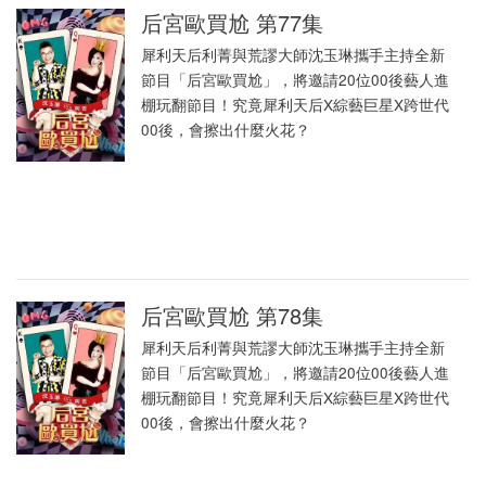
后宮歐買尬 第77集
犀利天后利菁與荒謬大師沈玉琳攜手主持全新
節目「后宮歐買尬」，將邀請20位00後藝人進
棚玩翻節目！究竟犀利天后X綜藝巨星X跨世代
00後，會擦出什麼火花？
后宮歐買尬 第78集
犀利天后利菁與荒謬大師沈玉琳攜手主持全新
節目「后宮歐買尬」，將邀請20位00後藝人進
棚玩翻節目！究竟犀利天后X綜藝巨星X跨世代
00後，會擦出什麼火花？