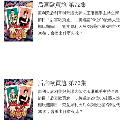
后宮歐買尬 第72集
犀利天后利菁與荒謬大師沈玉琳攜手主持全新
節目「后宮歐買尬」，將邀請20位00後藝人進
棚玩翻節目！究竟犀利天后X綜藝巨星X跨世代
00後，會擦出什麼火花？
后宮歐買尬 第73集
犀利天后利菁與荒謬大師沈玉琳攜手主持全新
節目「后宮歐買尬」，將邀請20位00後藝人進
棚玩翻節目！究竟犀利天后X綜藝巨星X跨世代
00後，會擦出什麼火花？