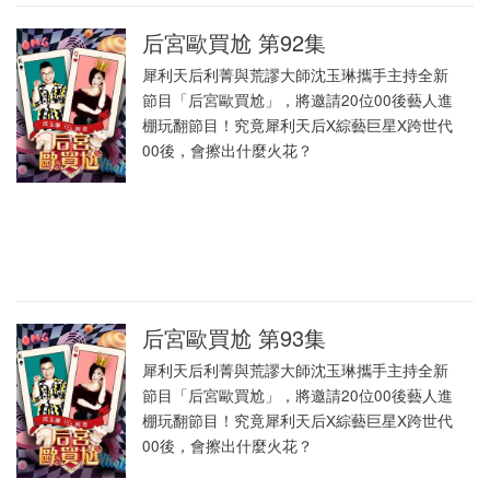
后宮歐買尬 第92集
犀利天后利菁與荒謬大師沈玉琳攜手主持全新
節目「后宮歐買尬」，將邀請20位00後藝人進
棚玩翻節目！究竟犀利天后X綜藝巨星X跨世代
00後，會擦出什麼火花？
后宮歐買尬 第93集
犀利天后利菁與荒謬大師沈玉琳攜手主持全新
節目「后宮歐買尬」，將邀請20位00後藝人進
棚玩翻節目！究竟犀利天后X綜藝巨星X跨世代
00後，會擦出什麼火花？