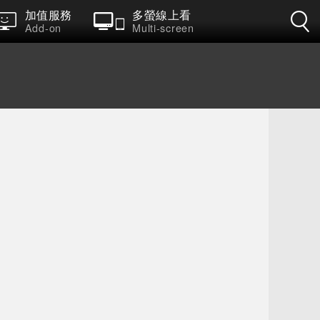
加值服務
多螢線上看
Add-on
Multi-screen