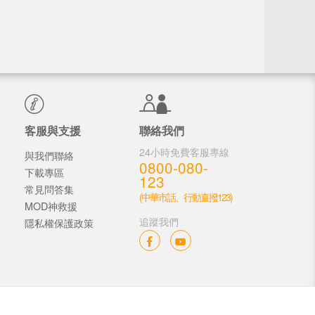
客服與支援
聯絡我們
24小時免費客服專線
與我們聯絡
0800-080-
下載專區
123
常見問答集
(中華市話、行動直撥123)
MOD神救援
追蹤我們
隱私權保護政策