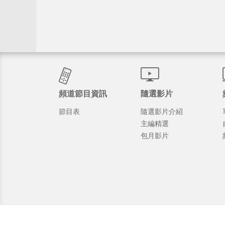
頻道節目資訊
隨選影片
節目表
隨選影片介紹
主編精選
包月影片