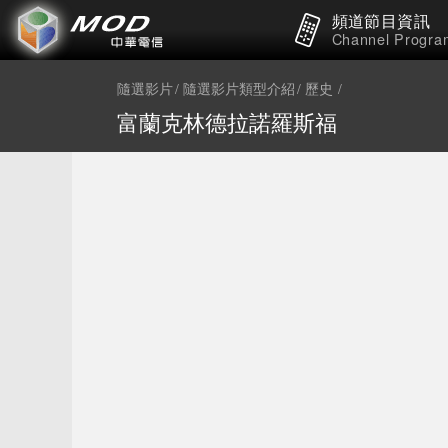
頻道節目資訊
Channel Progra
隨選影片
隨選影片類型介紹
歷史
富蘭克林德拉諾羅斯福