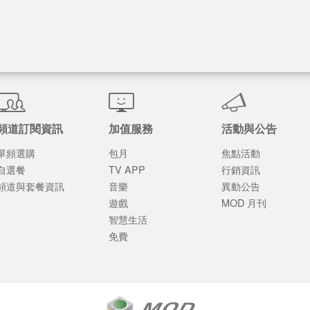
頻道訂閱資訊
加值服務
活動與公告
單頻選購
包月
焦點活動
自選餐
TV APP
行銷資訊
頻道與套餐資訊
音樂
異動公告
遊戲
MOD 月刊
智慧生活
免費