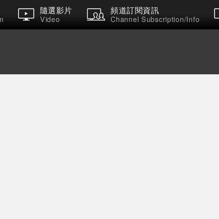
隨選影片
頻道訂閱資訊
m
Video
Channel Subscription/Info