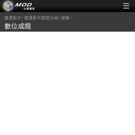
隨選影片
隨選影片類型介紹
探索
數位成癮