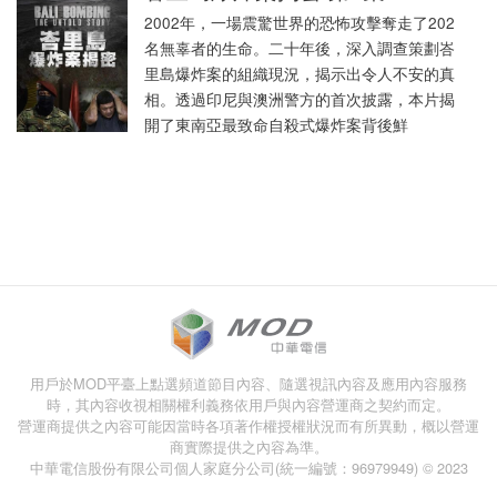
2002年，一場震驚世界的恐怖攻擊奪走了202
名無辜者的生命。二十年後，深入調查策劃峇
里島爆炸案的組織現況，揭示出令人不安的真
相。透過印尼與澳洲警方的首次披露，本片揭
開了東南亞最致命自殺式爆炸案背後鮮
用戶於MOD平臺上點選頻道節目內容、隨選視訊內容及應用內容服務
時，其內容收視相關權利義務依用戶與內容營運商之契約而定。
營運商提供之內容可能因當時各項著作權授權狀況而有所異動，概以營運
商實際提供之內容為準。
中華電信股份有限公司個人家庭分公司(統一編號：96979949) © 2023