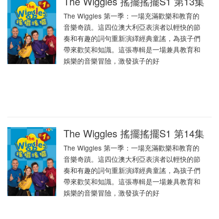
The Wiggles 搖擺搖擺S1 第13集
The Wiggles 第一季：一場充滿歡樂和教育的
音樂奇蹟。這四位澳大利亞表演者以輕快的節
奏和有趣的詞句重新演繹經典童謠，為孩子們
帶來歡笑和知識。這張專輯是一場兼具教育和
娛樂的音樂冒險，激發孩子的好
The Wiggles 搖擺搖擺S1 第14集
The Wiggles 第一季：一場充滿歡樂和教育的
音樂奇蹟。這四位澳大利亞表演者以輕快的節
奏和有趣的詞句重新演繹經典童謠，為孩子們
帶來歡笑和知識。這張專輯是一場兼具教育和
娛樂的音樂冒險，激發孩子的好