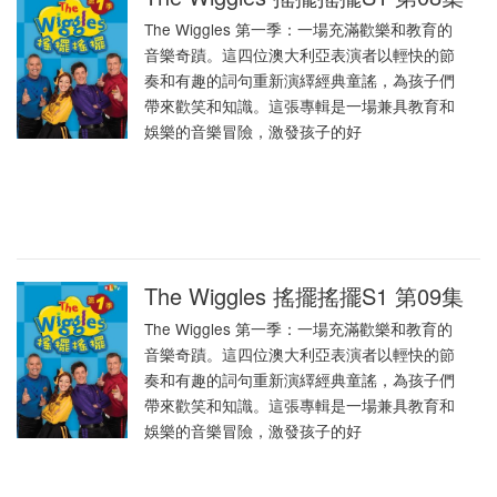
The Wiggles 第一季：一場充滿歡樂和教育的
音樂奇蹟。這四位澳大利亞表演者以輕快的節
奏和有趣的詞句重新演繹經典童謠，為孩子們
帶來歡笑和知識。這張專輯是一場兼具教育和
娛樂的音樂冒險，激發孩子的好
The Wiggles 搖擺搖擺S1 第09集
The Wiggles 第一季：一場充滿歡樂和教育的
音樂奇蹟。這四位澳大利亞表演者以輕快的節
奏和有趣的詞句重新演繹經典童謠，為孩子們
帶來歡笑和知識。這張專輯是一場兼具教育和
娛樂的音樂冒險，激發孩子的好