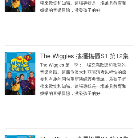
帶來歡笑和知識。這張專輯是一場兼具教育和
娛樂的音樂冒險，激發孩子的好
The Wiggles 搖擺搖擺S1 第12集
The Wiggles 第一季：一場充滿歡樂和教育的
音樂奇蹟。這四位澳大利亞表演者以輕快的節
奏和有趣的詞句重新演繹經典童謠，為孩子們
帶來歡笑和知識。這張專輯是一場兼具教育和
娛樂的音樂冒險，激發孩子的好