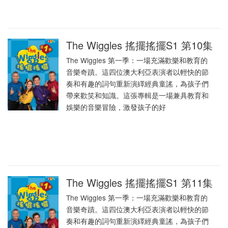
The Wiggles 搖擺搖擺S1 第10集
The Wiggles 第一季：一場充滿歡樂和教育的
音樂奇蹟。這四位澳大利亞表演者以輕快的節
奏和有趣的詞句重新演繹經典童謠，為孩子們
帶來歡笑和知識。這張專輯是一場兼具教育和
娛樂的音樂冒險，激發孩子的好
The Wiggles 搖擺搖擺S1 第11集
The Wiggles 第一季：一場充滿歡樂和教育的
音樂奇蹟。這四位澳大利亞表演者以輕快的節
奏和有趣的詞句重新演繹經典童謠，為孩子們