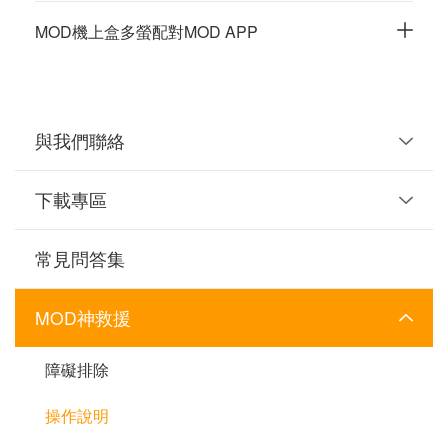
MOD機上盒多螢配對MOD APP
與我們聯絡
下載專區
常見問答集
MOD神救援
障礙排除
操作說明