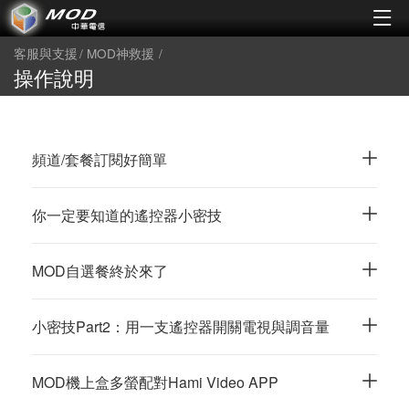
客服與支援
MOD神救援
操作說明
頻道/套餐訂閱好簡單
你一定要知道的遙控器小密技
MOD自選餐終於來了
小密技Part2：用一支遙控器開關電視與調音量
MOD機上盒多螢配對Hami Video APP