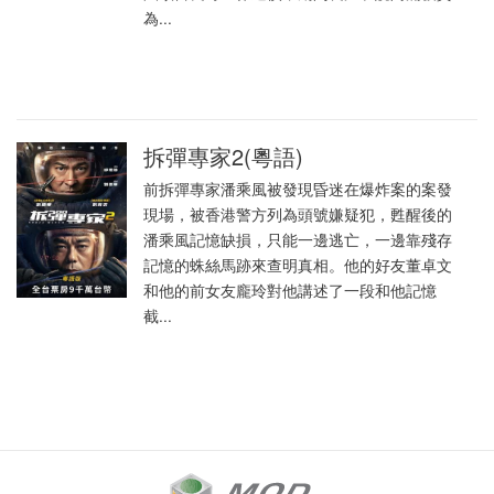
為...
拆彈專家2(粵語)
前拆彈專家潘乘風被發現昏迷在爆炸案的案發
現場，被香港警方列為頭號嫌疑犯，甦醒後的
潘乘風記憶缺損，只能一邊逃亡，一邊靠殘存
記憶的蛛絲馬跡來查明真相。他的好友董卓文
和他的前女友龐玲對他講述了一段和他記憶
截...