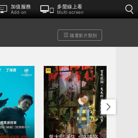
加值服務
多螢線上看
Add-on
Multi-screen
隨選影片類別
鬼太郎誕生：咯咯咯