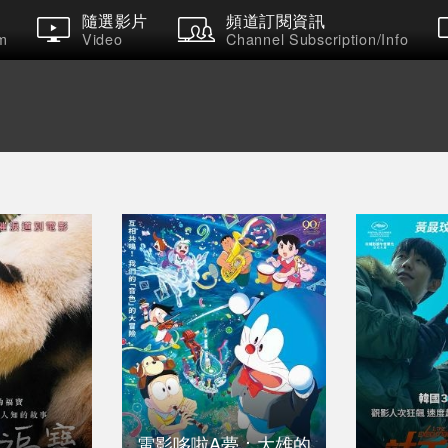
隨選影片
頻道訂閱資訊
m
Video
Channel Subscription/Info
電影哆啦A夢：大雄的