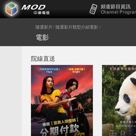
頻道節目資訊
Channel Progra
隨選影片
隨選影片類型介紹電影
電影
院線直送