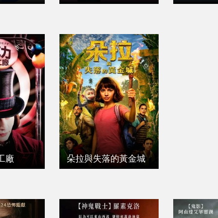
工廠
朵拉與失落的黃金城