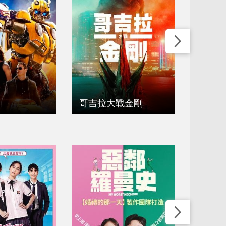
哥吉拉大戰金剛
哥吉拉