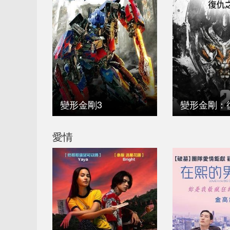
變形金剛3
變形金剛：
愛情