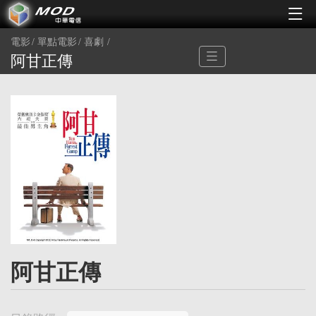
電影
單點電影
喜劇
阿甘正傳
阿甘正傳