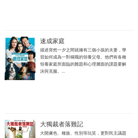
速成家庭
描述突然一夕之間就擁有三個小孩的夫妻，學
習如何成為一對稱職的領養父母。他們有各種
領養家庭所面臨的難題和心理層面的課題要解
決與克服。...
大獨裁者落難記
大開膚色、種族、性別等玩笑，更對民主議題