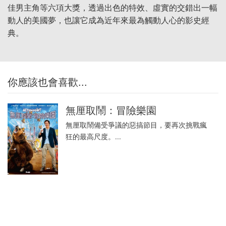
佳男主角等六項大獎，透過出色的特效、虛實的交錯出一幅
動人的美國夢，也讓它成為近年來最為觸動人心的影史經
典。
你應該也會喜歡...
無厘取鬧：冒險樂園
無厘取鬧備受爭議的惡搞節目，要再次挑戰瘋
狂的最高尺度。...