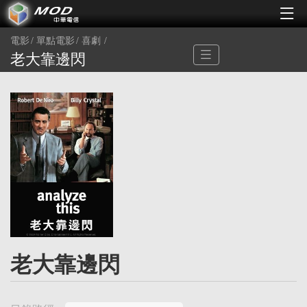
電影
單點電影
喜劇
老大靠邊閃
老大靠邊閃