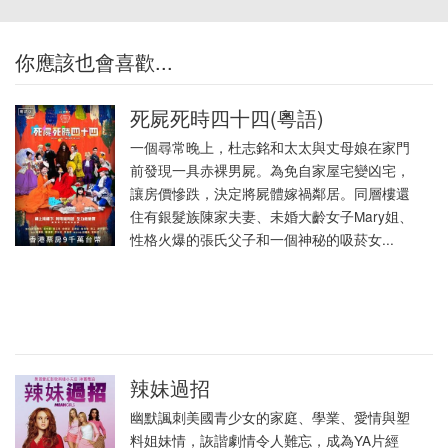
你應該也會喜歡...
死屍死時四十四(粵語)
一個尋常晚上，杜志銘和太太與丈母娘在家門
前發現一具赤裸男屍。為免自家屋宅變凶宅，
讓房價慘跌，決定將屍體嫁禍鄰居。同層樓還
住有銀髮族陳家夫妻、未婚大齡女子Mary姐、
性格火爆的張氏父子和一個神秘的吸菸女...
辣妹過招
幽默諷刺美國青少女的家庭、學業、愛情與塑
料姐妹情，詼諧劇情令人難忘，成為YA片經