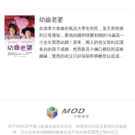
幼齒老婆
在加拿大進修的風流大學生尚民，某天突然接
到父母通知，要他回國和情竇初開的16歲高一
小女生寶恩結婚！原來，兩人的祖父曾約定讓
各自的孫子成婚，然而眼見小倆口都抗拒這樁
姻緣，寶恩的祖父只好假裝即將離世以促成...
用戶於MOD平臺上點選頻道節目內容、隨選視訊內容及應用內容服務
時，其內容收視相關權利義務依用戶與內容營運商之契約而定。