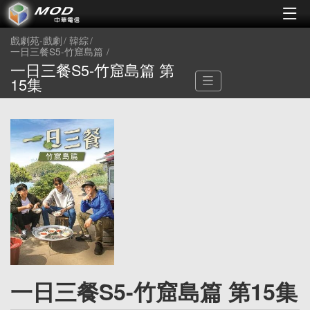
戲劇苑-戲劇
韓綜
一日三餐S5-竹窟島篇
一日三餐S5-竹窟島篇 第
15集
一日三餐S5-竹窟島篇 第15集