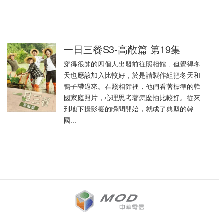
一日三餐S3-高敞篇 第19集
穿得很帥的四個人出發前往照相館，但覺得冬
天也應該加入比較好，於是請製作組把冬天和
鴨子帶過來。在照相館裡，他們看著標準的韓
國家庭照片，心理思考著怎麼拍比較好。從來
到地下攝影棚的瞬間開始，就成了典型的韓
國...