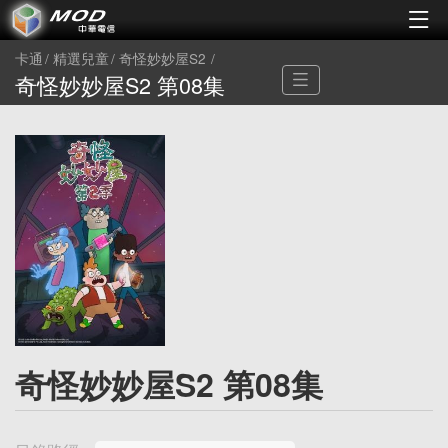
卡通
精選兒童
奇怪妙妙屋S2
奇怪妙妙屋S2 第08集
奇怪妙妙屋S2 第08集