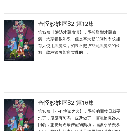
奇怪妙妙屋S2 第12集
第12集【滲透才藝表演】，學校舉辦才藝表
演，大家都很熱衷，但是辛大叔偵測到學校裡
有人使用黑魔法，如果不趕快找到黑魔法的來
源，學校很可能會大亂的！...
奇怪妙妙屋S2 第16集
第16集【小心地獄之犬】，學校的寵物日就要
到了，鬼鬼有阿嗚，皮斯做了一個寵物機器人
阿萌，想要角逐最佳寵物獎項，這讓小洽羨慕