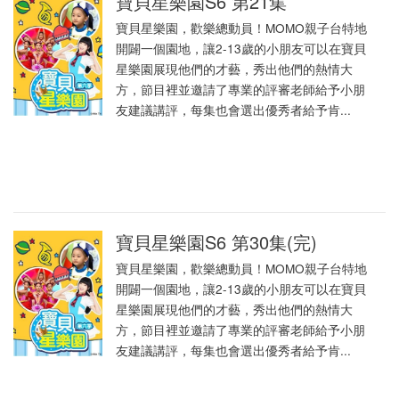
寶貝星樂園S6 第21集
寶貝星樂園，歡樂總動員！MOMO親子台特地
開闢一個園地，讓2-13歲的小朋友可以在寶貝
星樂園展現他們的才藝，秀出他們的熱情大
方，節目裡並邀請了專業的評審老師給予小朋
友建議講評，每集也會選出優秀者給予肯...
寶貝星樂園S6 第30集(完)
寶貝星樂園，歡樂總動員！MOMO親子台特地
開闢一個園地，讓2-13歲的小朋友可以在寶貝
星樂園展現他們的才藝，秀出他們的熱情大
方，節目裡並邀請了專業的評審老師給予小朋
友建議講評，每集也會選出優秀者給予肯...