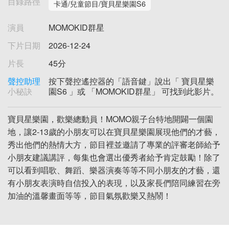
目錄路徑
卡通/兒童節目/寶貝星樂園S6
演員
MOMOKID群星
下片日期
2026-12-24
片長
45分
聲控助理
按下聲控遙控器的「語音鍵」說出「 寶貝星樂
小秘訣
園S6 」或 「MOMOKID群星」 可找到此影片。
寶貝星樂園，歡樂總動員！MOMO親子台特地開闢一個園
地，讓2-13歲的小朋友可以在寶貝星樂園展現他們的才藝，
秀出他們的熱情大方，節目裡並邀請了專業的評審老師給予
小朋友建議講評，每集也會選出優秀者給予肯定鼓勵！除了
可以看到唱歌、舞蹈、樂器演奏等等不同小朋友的才藝，還
有小朋友表演時自信投入的表現，以及家長們陪同練習在旁
加油的溫馨畫面等等，節目氣氛歡樂又熱鬧！