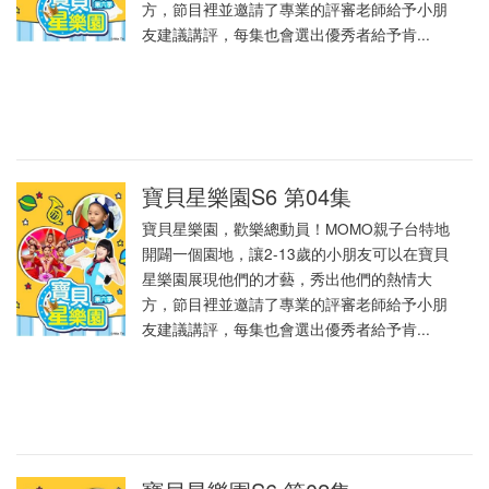
方，節目裡並邀請了專業的評審老師給予小朋
友建議講評，每集也會選出優秀者給予肯...
寶貝星樂園S6 第04集
寶貝星樂園，歡樂總動員！MOMO親子台特地
開闢一個園地，讓2-13歲的小朋友可以在寶貝
星樂園展現他們的才藝，秀出他們的熱情大
方，節目裡並邀請了專業的評審老師給予小朋
友建議講評，每集也會選出優秀者給予肯...