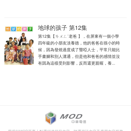
地球的孩子 第12集
第12集【ㄌㄨㄥˊ老爸 】，在屏東有一個小學
四年級的小朋友淡養德，他的爸爸在很小的時
候，因為發燒過度成了聾啞人士，平常只能比
手畫腳和別人溝通，但是他和爸爸的感情並沒
有因為這樣受到影響，反而還更親喔，養...