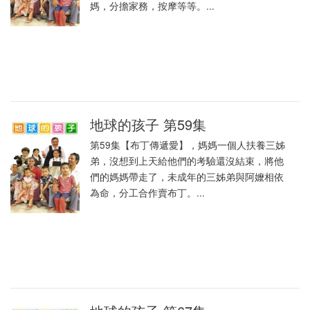
媽，分擔家務，按摩等等。...
地球的孩子 第59集
第59集【布丁傳遞愛】，媽媽一個人扶養三姊
弟，沒想到上天給他們的考驗還沒結束，將他
們的媽媽帶走了，未成年的三姊弟與阿嬤相依
為命，分工合作賣布丁。...