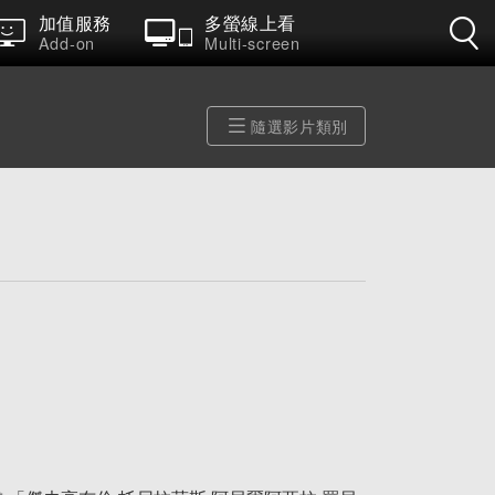
加值服務
多螢線上看
Add-on
Multi-screen
隨選影片類別