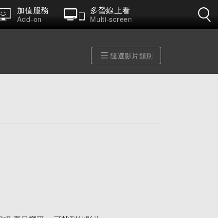
加值服務
多螢線上看
Add-on
Multi-screen
隨選影片類別