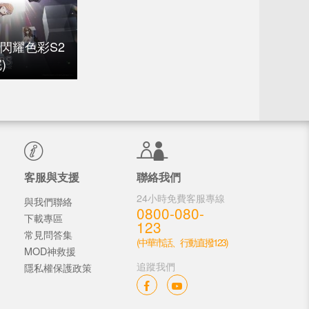
 閃耀色彩S2
)
客服與支援
聯絡我們
24小時免費客服專線
與我們聯絡
0800-080-
下載專區
123
常見問答集
(中華市話、行動直撥123)
MOD神救援
追蹤我們
隱私權保護政策