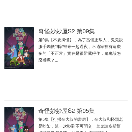
奇怪妙妙屋S2 第09集
第9集【不要搞怪】，為了當個正常人，鬼鬼說
服手鐲搬到家裡來一起過夜，不過家裡有這麼
多的「不正常」實在是很難藏得住，鬼鬼該怎
麼辦呢？...
奇怪妙妙屋S2 第05集
第5集【打掃辛大叔的書房】，辛大叔和怪頭老
是吵架，這一次吵到不可開交，鬼鬼請皮斯幫