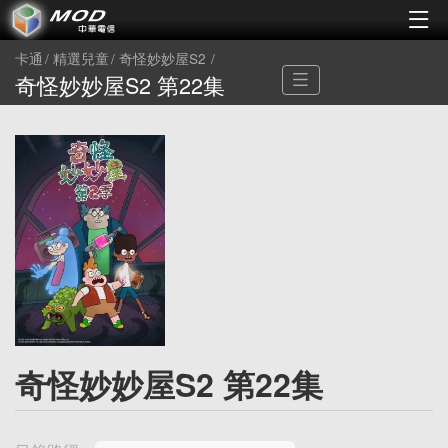
卡通
精選兒童
奇怪妙妙屋S2
奇怪妙妙屋S2 第22集
奇怪妙妙屋S2 第22集