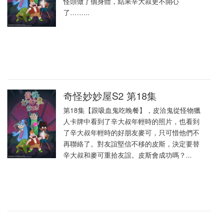
怪頭做了個身體，結果辛大叔更不開心
了……...
奇怪妙妙屋S2 第18集
第18集【跟吸血鬼吃晚餐】，皮洽鬼從怪物獵
人卡牌中看到了辛大叔年輕時的照片，也看到
了辛大叔年輕時的好朋友麥可，只可惜他們不
再聯絡了。對友誼堅信不移的皮斯，決定要替
辛大叔和麥可重拾友誼。皮斯會成功嗎？...