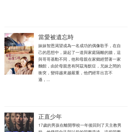
當愛被遺忘時
妹妹智恩渴望成為一名成功的偶像歌手，在自
己的思想中，築起了一道與家庭隔離的牆，這
與哥哥基勳不同，他和母親在家鄉經營著一家
麵館，由於母親患有阿茲海默症，兄妹之間的
衝突，變得越來越嚴重，他們經常出言不
遜，...
正直少年
17歲的男孩在離開學校一年後回到了天主教男
校。他發現自己與以前的同學疏遠，這些同學