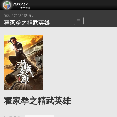
電影
類型
劇情
霍家拳之精武英雄
霍家拳之精武英雄