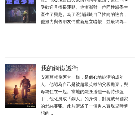
受歡迎且擅長運動。他漸漸對一位同性戀學生
產生了興趣。為了澄清關於自己性向的謠言，
他努力與舊朋友們重新建立聯繫，並最終為...
我的鋼鐵護衛
安塞莫就像阿甘一樣，是個心地純潔的成年
人。他認為自己是被超級英雄的父親拋棄，與
母親住在一起。當地的鐵匠送他一套特殊盔
甲，他化身成「銅人」的身份，對抗威脅國家
的邪惡罪犯。此片講述了一個男人實現兒時夢
想的...