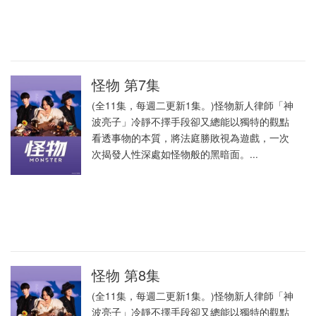
怪物 第7集
(全11集，每週二更新1集。)怪物新人律師「神
波亮子」冷靜不擇手段卻又總能以獨特的觀點
看透事物的本質，將法庭勝敗視為遊戲，一次
次揭發人性深處如怪物般的黑暗面。...
怪物 第8集
(全11集，每週二更新1集。)怪物新人律師「神
波亮子」冷靜不擇手段卻又總能以獨特的觀點