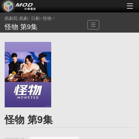
戲劇苑-戲劇
日劇
怪物
怪物 第9集
怪物 第9集