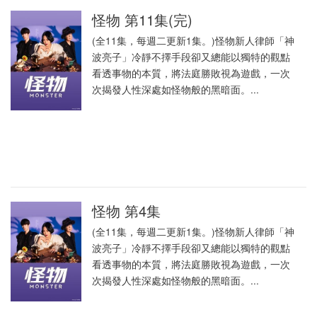
怪物 第11集(完)
(全11集，每週二更新1集。)怪物新人律師「神
波亮子」冷靜不擇手段卻又總能以獨特的觀點
看透事物的本質，將法庭勝敗視為遊戲，一次
次揭發人性深處如怪物般的黑暗面。...
怪物 第4集
(全11集，每週二更新1集。)怪物新人律師「神
波亮子」冷靜不擇手段卻又總能以獨特的觀點
看透事物的本質，將法庭勝敗視為遊戲，一次
次揭發人性深處如怪物般的黑暗面。...