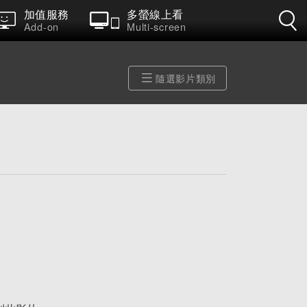
加值服務
多螢線上看
Add-on
Multi-screen
隨選影片類別