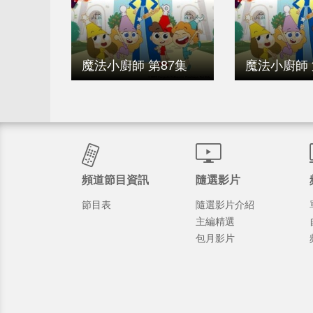
魔法小廚師 第87集
魔法小廚師 
頻道節目資訊
隨選影片
節目表
隨選影片介紹
主編精選
包月影片