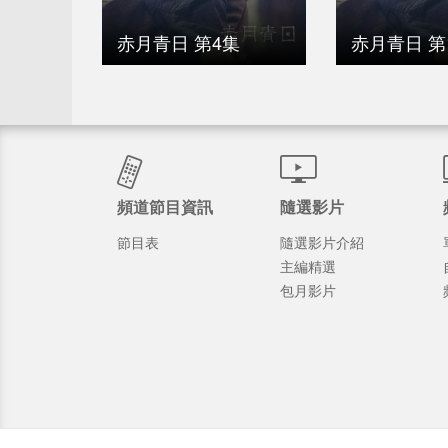
赤月青日 第4集
赤月青日 第
頻道節目資訊
隨選影片
節目表
隨選影片介紹
主編精選
包月影片