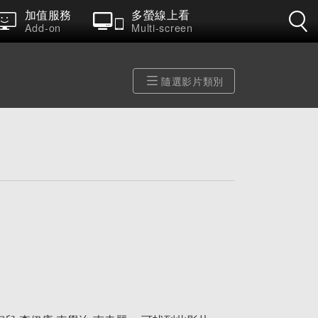
加值服務
多螢線上看
Add-on
Multi-screen
隨選影片類別