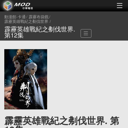
動漫館-卡通
霹靂布袋戲
霹靂英雄戰紀之刜伐世界
霹靂英雄戰紀之刜伐世界.
第12集
霹靂英雄戰紀之刜伐世界. 第