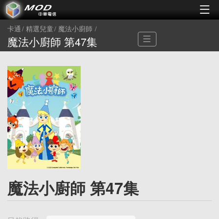
卡通
精選兒童
魔法小廚師
魔法小廚師 第47集
魔法小廚師 第47集