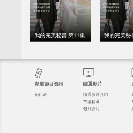
我的完美秘書 第11集
我的完美秘書
頻道節目資訊
隨選影片
節目表
隨選影片介紹
主編精選
包月影片