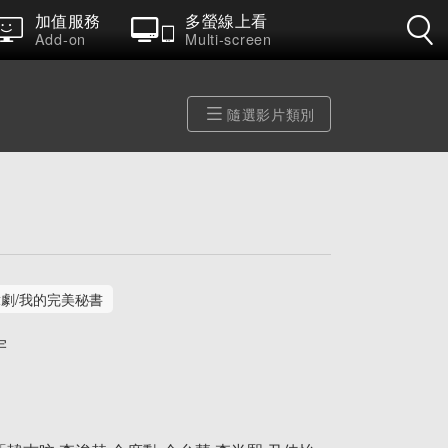
加值服務
多螢線上看
Add-on
Multi-screen
隨選影片類別
韓劇/我的完美秘書
宇