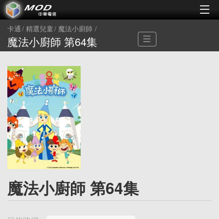
卡通
精選兒童
魔法小廚師
魔法小廚師 第64集
魔法小廚師 第64集