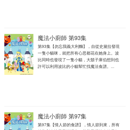
魔法小廚師 第93集
第93集【勿忘我義大利麵】，自從史黛拉發現
一隻小貓咪，就把所有心思都花在她身上。波
比同時也發現了一隻小貓，大鬍子庫伯想到也
許可以利用波比的小貓幫忙找魔法食譜。...
魔法小廚師 第97集
第97集【情人節的食譜】，情人節到來，所有