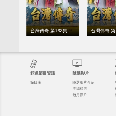
台灣傳奇 第163集
台灣傳奇 第
頻道節目資訊
隨選影片
節目表
隨選影片介紹
主編精選
包月影片