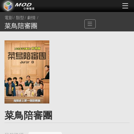
電影
類型
劇情
菜鳥陪審團
菜鳥陪審團