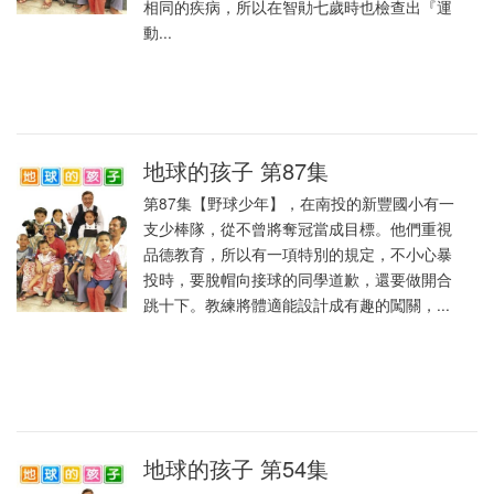
相同的疾病，所以在智勛七歲時也檢查出『運
動...
地球的孩子 第87集
第87集【野球少年】，在南投的新豐國小有一
支少棒隊，從不曾將奪冠當成目標。他們重視
品德教育，所以有一項特別的規定，不小心暴
投時，要脫帽向接球的同學道歉，還要做開合
跳十下。教練將體適能設計成有趣的闖關，...
地球的孩子 第54集