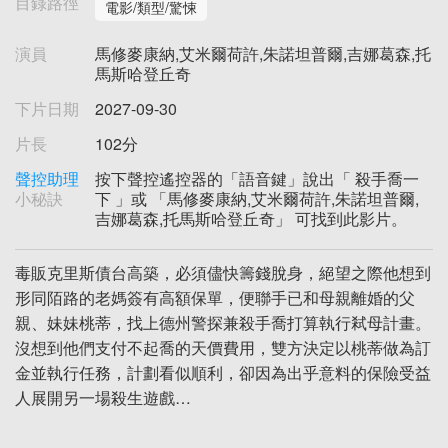
目錄路徑
電影/類型/驚悚
演員
馬修麥康納,艾米爾荷許,朱諾坦普爾,吉娜葛森,托
馬斯哈登丘奇
下片日期
2027-09-30
片長
102分
聲控助理
按下聲控遙控器的「語音鍵」說出「 殺手喬一
小秘訣
下 」或 「馬修麥康納,艾米爾荷許,朱諾坦普爾,
吉娜葛森,托馬斯哈登丘奇」 可找到此影片。
毒販克里斯債台高築，必須儘快籌錢脫身，絕望之際他想到
形同陌路的老媽簽有高額保單，便聯手已和母親離婚的父
親、妹妹桃蒂，找上德州警探兼殺手喬打算執行弒母計畫。
沒想到他們支付不起喬的天價費用，雙方決定以桃蒂做為訂
金並執行任務，計劃看似順利，卻因為出乎意料的保險受益
人展開另一場殺生遊戲…