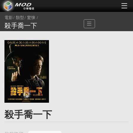
電影
類型
驚悚
殺手喬一下
殺手喬一下